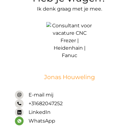
Ik denk graag met je mee.
Jonas Houweling
E-mail mij
+31682047252
LinkedIn
WhatsApp