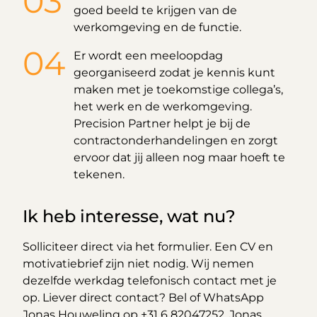
goed beeld te krijgen van de
werkomgeving en de functie.
Er wordt een meeloopdag
georganiseerd zodat je kennis kunt
maken met je toekomstige collega’s,
het werk en de werkomgeving.
Precision Partner helpt je bij de
contractonderhandelingen en zorgt
ervoor dat jij alleen nog maar hoeft te
tekenen.
Ik heb interesse, wat nu?
Solliciteer direct via het formulier. Een CV en
motivatiebrief zijn niet nodig. Wij nemen
dezelfde werkdag telefonisch contact met je
op. Liever direct contact? Bel of WhatsApp
Jonas Houweling op
+31 6 82047252
. Jonas