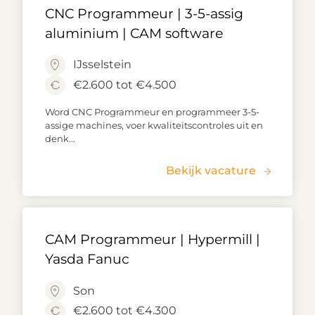
CNC Programmeur | 3-5-assig
aluminium | CAM software
IJsselstein
€2.600 tot €4.500
Word CNC Programmeur en programmeer 3-5-
assige machines, voer kwaliteitscontroles uit en
denk...
Bekijk vacature
CAM Programmeur | Hypermill |
Yasda Fanuc
Son
€2.600 tot €4.300