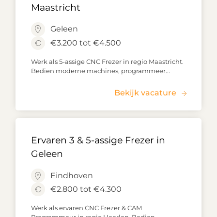
Maastricht
Geleen
€3.200 tot €4.500
Werk als 5-assige CNC Frezer in regio Maastricht.
Bedien moderne machines, programmeer...
Bekijk vacature
Ervaren 3 & 5-assige Frezer in
Geleen
Eindhoven
€2.800 tot €4.300
Werk als ervaren CNC Frezer & CAM