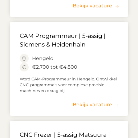
Bekijk vacature
CAM Programmeur | 5-assig |
Siemens & Heidenhain
Hengelo
€2.700 tot €4.800
Word CAM-Programmeur in Hengelo. Ontwikkel
CNC-programma's voor complexe precisie-
machines en draag bij...
Bekijk vacature
CNC Frezer | 5-assig Matsuura |