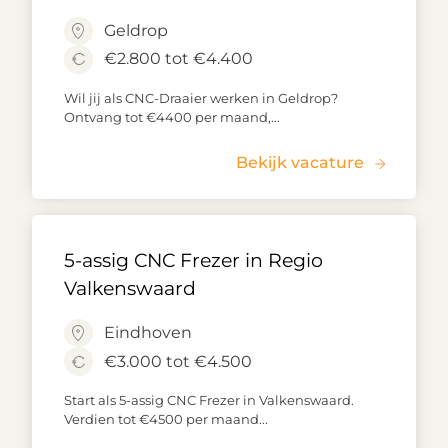
Geldrop
€2.800 tot €4.400
Wil jij als CNC-Draaier werken in Geldrop?
Ontvang tot €4400 per maand,...
Bekijk vacature
5-assig CNC Frezer in Regio
Valkenswaard
Eindhoven
€3.000 tot €4.500
Start als 5-assig CNC Frezer in Valkenswaard.
Verdien tot €4500 per maand...