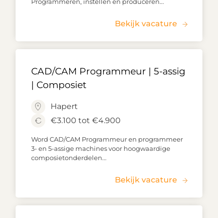
Programmeren, instellen en produceren...
Bekijk vacature
CAD/CAM Programmeur | 5-assig
| Composiet
Hapert
€3.100 tot €4.900
Word CAD/CAM Programmeur en programmeer
3- en 5-assige machines voor hoogwaardige
composietonderdelen...
Bekijk vacature