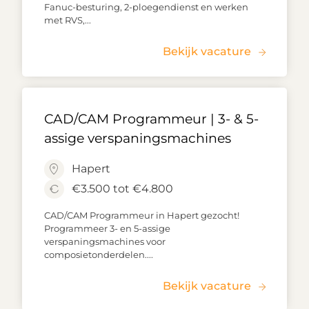
Fanuc-besturing, 2-ploegendienst en werken
met RVS,...
Bekijk vacature
CAD/CAM Programmeur | 3- & 5-
assige verspaningsmachines
Hapert
€3.500 tot €4.800
CAD/CAM Programmeur in Hapert gezocht!
Programmeer 3- en 5-assige
verspaningsmachines voor
composietonderdelen....
Bekijk vacature