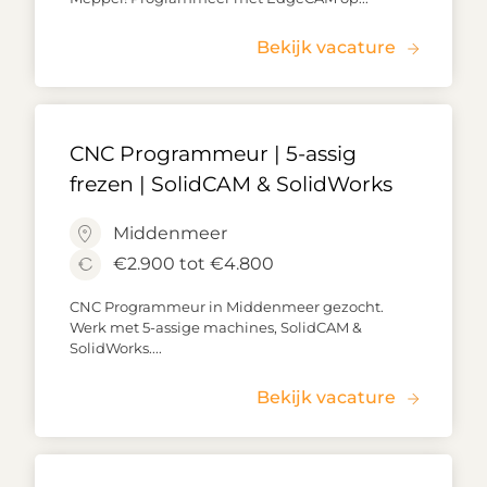
Bekijk vacature
CNC Programmeur | 5-assig
frezen | SolidCAM & SolidWorks
Middenmeer
€2.900 tot €4.800
CNC Programmeur in Middenmeer gezocht.
Werk met 5-assige machines, SolidCAM &
SolidWorks....
Bekijk vacature