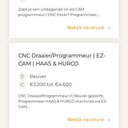
Zoek je een uitdagende rol als CAM
programmeur / CNC frezer? Programmeer,...
Bekijk vacature
CNC Draaier/Programmeur | EZ-
CAM | HAAS & HURCO
Reuver
€3.200 tot €4.600
CNC Draaier/Programmeur in Reuver gezocht.
Programmeer HAAS & HURCO machines via EZ-
CAM....
Bekijk vacature