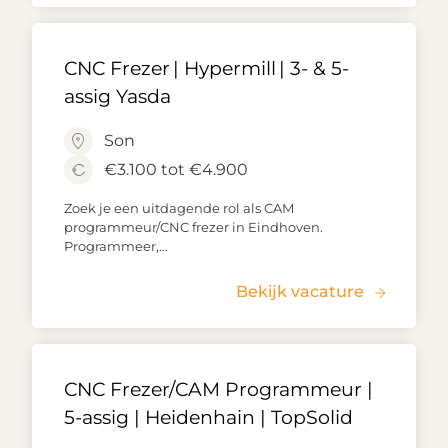
CNC Frezer | Hypermill | 3- & 5-
assig Yasda
Son
€3.100 tot €4.900
Zoek je een uitdagende rol als CAM
programmeur/CNC frezer in Eindhoven.
Programmeer,...
Bekijk vacature
CNC Frezer/CAM Programmeur |
5-assig | Heidenhain | TopSolid