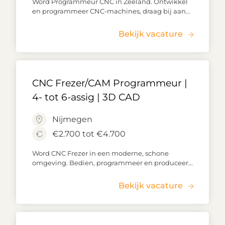
Word Programmeur CNC in Zeeland. Ontwikkel
en programmeer CNC-machines, draag bij aan...
Bekijk vacature
CNC Frezer/CAM Programmeur |
4- tot 6-assig | 3D CAD
Nijmegen
€2.700 tot €4.700
Word CNC Frezer in een moderne, schone
omgeving. Bedien, programmeer en produceer...
Bekijk vacature