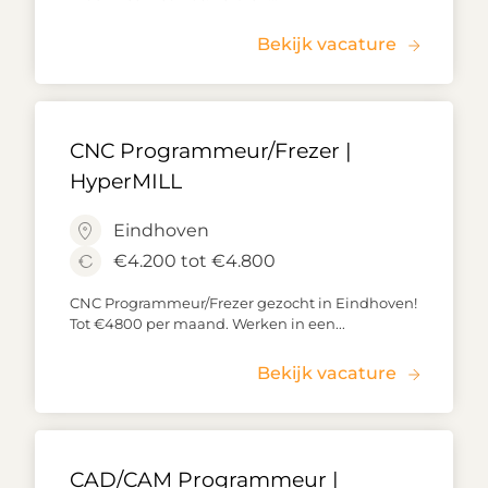
Bekijk vacature
CNC Programmeur/Frezer |
HyperMILL
Eindhoven
€4.200 tot €4.800
CNC Programmeur/Frezer gezocht in Eindhoven!
Tot €4800 per maand. Werken in een...
Bekijk vacature
CAD/CAM Programmeur |