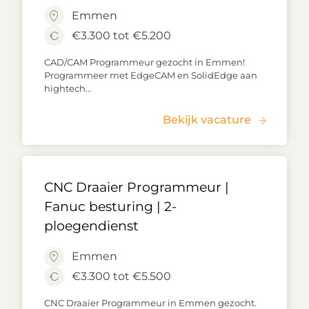
Emmen
€3.300 tot €5.200
CAD/CAM Programmeur gezocht in Emmen!
Programmeer met EdgeCAM en SolidEdge aan
hightech...
Bekijk vacature
CNC Draaier Programmeur |
Fanuc besturing | 2-
ploegendienst
Emmen
€3.300 tot €5.500
CNC Draaier Programmeur in Emmen gezocht.