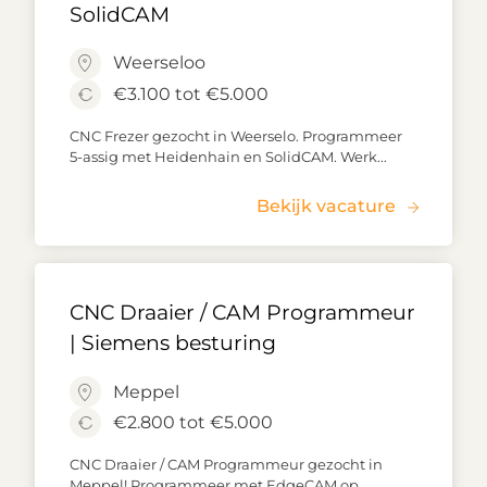
SolidCAM
Weerseloo
€3.100 tot €5.000
CNC Frezer gezocht in Weerselo. Programmeer
5-assig met Heidenhain en SolidCAM. Werk...
Bekijk vacature
CNC Draaier / CAM Programmeur
| Siemens besturing
Meppel
€2.800 tot €5.000
CNC Draaier / CAM Programmeur gezocht in
Meppel! Programmeer met EdgeCAM op...