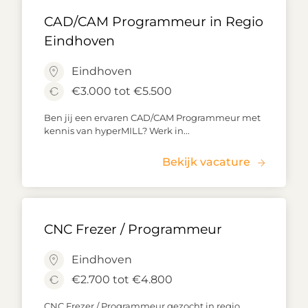
CAD/CAM Programmeur in Regio
Eindhoven
Eindhoven
€3.000 tot €5.500
Ben jij een ervaren CAD/CAM Programmeur met
kennis van hyperMILL? Werk in...
Bekijk vacature
CNC Frezer / Programmeur
Eindhoven
€2.700 tot €4.800
CNC Frezer / Programmeur gezocht in regio