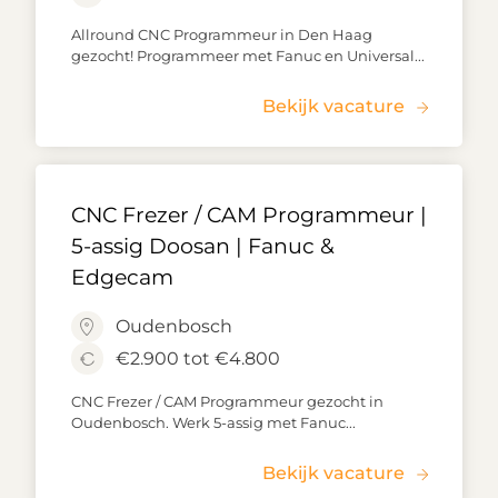
Allround CNC Programmeur in Den Haag
gezocht! Programmeer met Fanuc en Universal...
Bekijk vacature
CNC Frezer / CAM Programmeur |
5-assig Doosan | Fanuc &
Edgecam
Oudenbosch
€2.900 tot €4.800
CNC Frezer / CAM Programmeur gezocht in
Oudenbosch. Werk 5-assig met Fanuc...
Bekijk vacature