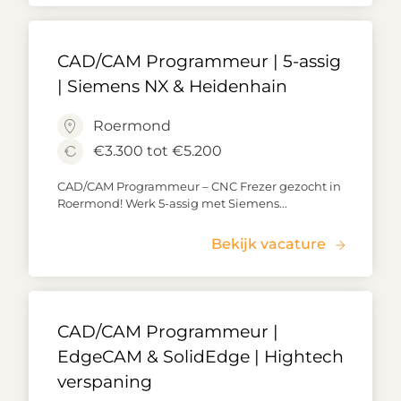
CAD/CAM Programmeur | 5-assig
| Siemens NX & Heidenhain
Roermond
€3.300 tot €5.200
CAD/CAM Programmeur – CNC Frezer gezocht in
Roermond! Werk 5-assig met Siemens...
Bekijk vacature
CAD/CAM Programmeur |
EdgeCAM & SolidEdge | Hightech
verspaning