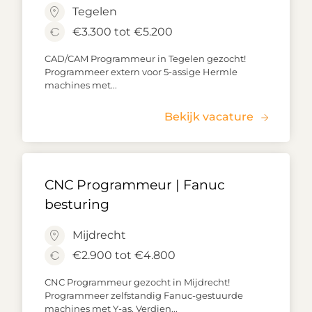
Tegelen
€3.300 tot €5.200
CAD/CAM Programmeur in Tegelen gezocht!
Programmeer extern voor 5-assige Hermle
machines met...
Bekijk vacature
CNC Programmeur | Fanuc
besturing
Mijdrecht
€2.900 tot €4.800
CNC Programmeur gezocht in Mijdrecht!
Programmeer zelfstandig Fanuc-gestuurde
machines met Y-as. Verdien...