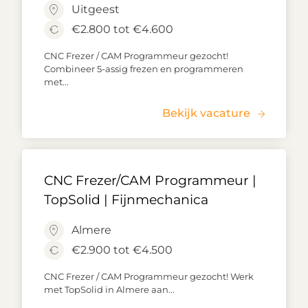
Uitgeest
€2.800 tot €4.600
CNC Frezer / CAM Programmeur gezocht!
Combineer 5-assig frezen en programmeren
met...
Bekijk vacature
CNC Frezer/CAM Programmeur |
TopSolid | Fijnmechanica
Almere
€2.900 tot €4.500
CNC Frezer / CAM Programmeur gezocht! Werk
met TopSolid in Almere aan...