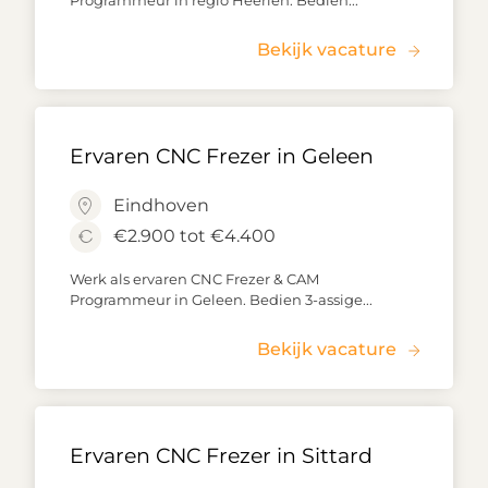
Programmeur in regio Heerlen. Bedien...
Bekijk vacature
Ervaren CNC Frezer in Geleen
Eindhoven
€2.900 tot €4.400
Werk als ervaren CNC Frezer & CAM
Programmeur in Geleen. Bedien 3-assige...
Bekijk vacature
Ervaren CNC Frezer in Sittard