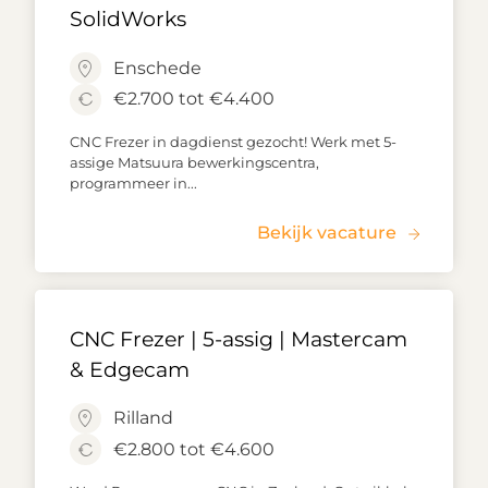
SolidWorks
Enschede
€2.700 tot €4.400
CNC Frezer in dagdienst gezocht! Werk met 5-
assige Matsuura bewerkingscentra,
programmeer in...
Bekijk vacature
CNC Frezer | 5-assig | Mastercam
& Edgecam
Rilland
€2.800 tot €4.600