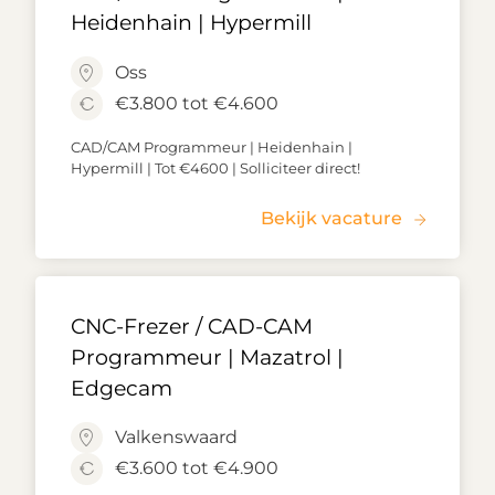
Heidenhain | Hypermill
Oss
€3.800 tot €4.600
CAD/CAM Programmeur | Heidenhain |
Hypermill | Tot €4600 | Solliciteer direct!
Bekijk vacature
CNC-Frezer / CAD-CAM
Programmeur | Mazatrol |
Edgecam
Valkenswaard
€3.600 tot €4.900