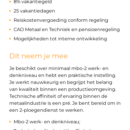
8% vakantiegeld
25 vakantiedagen
Reiskostenvergoeding conform regeling
CAO Metaal en Techniek en pensioenregeling
Mogelijkheden tot interne ontwikkeling
Dit neem je mee
Je beschikt over minimaal mbo-2 werk- en
denkniveau en hebt een praktische instelling.
Je werkt nauwkeurig en begrijpt het belang
van kwaliteit binnen een productieomgeving.
Technische affiniteit of ervaring binnen de
metaalindustrie is een pré. Je bent bereid om in
een 2-ploegendienst te werken.
Mbo-2 werk- en denkniveau;