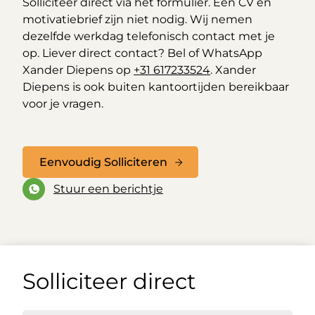
Solliciteer direct via het formulier. Een CV en
motivatiebrief zijn niet nodig. Wij nemen
dezelfde werkdag telefonisch contact met je
op. Liever direct contact? Bel of WhatsApp
Xander Diepens op
+31 617233524
. Xander
Diepens is ook buiten kantoortijden bereikbaar
voor je vragen.
Eenvoudig Solliciteren
Stuur een berichtje
Solliciteer direct