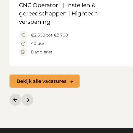
CNC Operator+ | Instellen &
gereedschappen | Hightech
verspaning
€2.500 tot €3.700
40 uur
Dagdienst
Bekijk alle vacatures