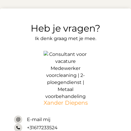
Heb je vragen?
Ik denk graag met je mee.
Xander Diepens
E-mail mij
+31617233524