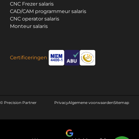
CNC Frezer salaris
CAD/CAM programmeur salaris
CNC operator salaris
Monteur salaris
Certificeringen
© Precision Partner
Privacy
Algemene voorwaarden
Sitemap