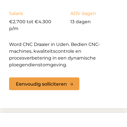
Salaris
ADV dagen
€2.700 tot €4.300
13 dagen
p/m
Word CNC Draaier in Uden. Bedien CNC-
machines, kwaliteitscontrole en
procesverbetering in een dynamische
ploegendienstomgeving.
Eenvoudig solliciteren