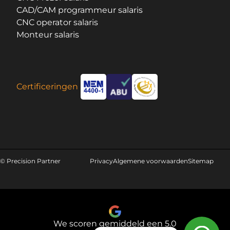
CAD/CAM programmeur salaris
CNC operator salaris
Monteur salaris
Certificeringen
© Precision Partner
Privacy
Algemene voorwaarden
Sitemap
We scoren gemiddeld een 5.0