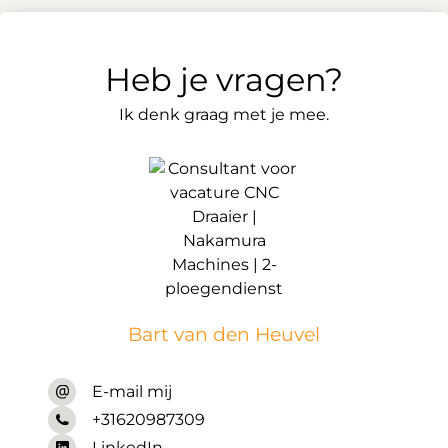
Heb je vragen?
Ik denk graag met je mee.
Bart van den Heuvel
E-mail mij
+31620987309
LinkedIn