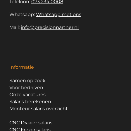
Telefoon:
073 234 0008
Whatsapp:
Whatsapp met ons
Mail:
info@precisionpartner.nl
Informatie
Samen op zoek
Voor bedrijven
Onze vacatures
Salaris berekenen
Monteur salaris overzicht
CNC Draaier salaris
CNC Frezer salaris