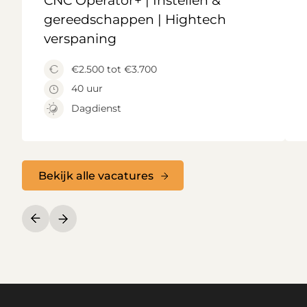
CNC Operator+ | Instellen &
gereedschappen | Hightech
verspaning
€2.500 tot €3.700
40 uur
Dagdienst
Bekijk alle vacatures