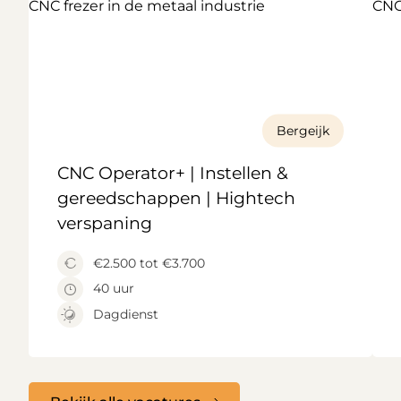
Bergeijk
CNC Operator+ | Instellen &
gereedschappen | Hightech
verspaning
€2.500 tot €3.700
40 uur
Dagdienst