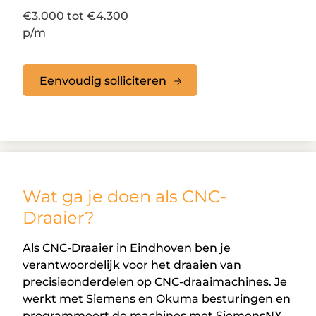
€3.000 tot €4.300
p/m
Eenvoudig solliciteren
Wat ga je doen als CNC-
Draaier?
Als CNC-Draaier in Eindhoven ben je
verantwoordelijk voor het draaien van
precisieonderdelen op CNC-draaimachines. Je
werkt met Siemens en Okuma besturingen en
programmeert de machines met SiemensNX.