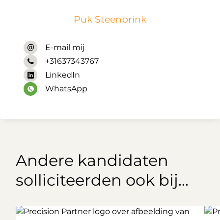
Puk Steenbrink
E-mail mij
+31637343767
LinkedIn
WhatsApp
Andere kandidaten
solliciteerden ook bij...