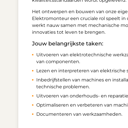
kwaliteitsstandaarden wordt opgeleverd.
Het ontwerpen en bouwen van onze eigen m
Elektromonteur een cruciale rol speelt in
werkt nauw samen met mechanische mont
innovaties tot leven te brengen.
Jouw belangrijkste taken:
Uitvoeren van elektrotechnische werkz
van componenten.
Lezen en interpreteren van elektrische 
Inbedrijfstellen van machines en installa
technische problemen.
Uitvoeren van onderhouds- en reparat
Optimaliseren en verbeteren van mach
Documenteren van werkzaamheden.