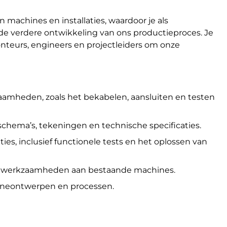
achines en installaties, waardoor je als
 de verdere ontwikkeling van ons productieproces. Je
eurs, engineers en projectleiders om onze
aamheden, zoals het bekabelen, aansluiten en testen
schema’s, tekeningen en technische specificaties.
ties, inclusief functionele tests en het oplossen van
iewerkzaamheden aan bestaande machines.
ineontwerpen en processen.