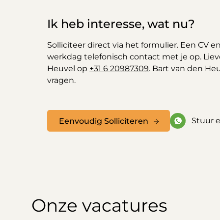
Ik heb interesse, wat nu?
Solliciteer direct via het formulier. Een CV 
werkdag telefonisch contact met je op. Lie
Heuvel op
+31 6 20987309
. Bart van den Heu
vragen.
Stuur e
Eenvoudig Solliciteren
Onze vacatures