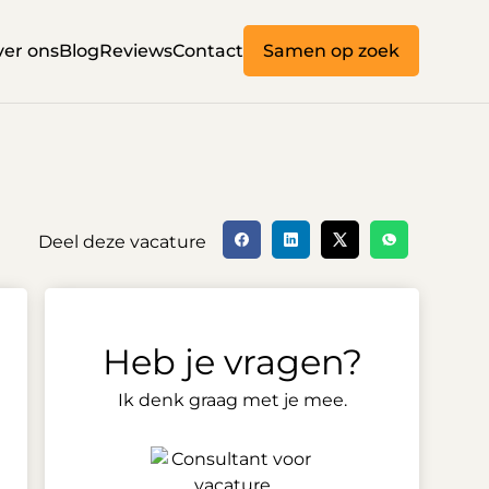
er ons
Blog
Reviews
Contact
Samen op zoek
Deel deze vacature
Heb je vragen?
Ik denk graag met je mee.