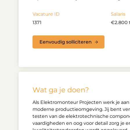
Vacature ID
Salaris
1371
€2.800 
Eenvoudig solliciteren
Wat ga je doen?
Als Elektromonteur Projecten werk je aan
moderne productieomgeving. Jij bent vera
testen van de elektrotechnische compon
vaardigheden en oog voor detail zorg je er