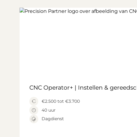
CNC Operator+ | Instellen & gereeds
€2.500 tot €3.700
40 uur
Dagdienst