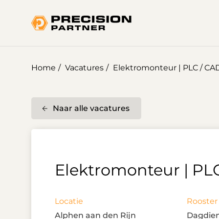
Home
Vacatures
Elektromonteur | PLC / CA
Naar alle vacatures
Elektromonteur | PL
Locatie
Rooster
Alphen aan den Rijn
Dagdien