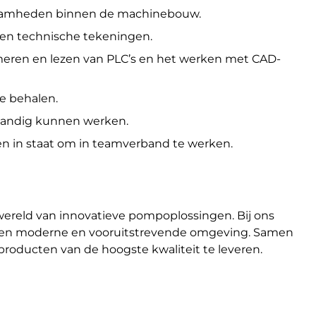
zaamheden binnen de machinebouw.
 en technische tekeningen.
meren en lezen van PLC’s en het werken met CAD-
te behalen.
standig kunnen werken.
 in staat om in teamverband te werken.
 wereld van innovatieve pompoplossingen. Bij ons
 een moderne en vooruitstrevende omgeving. Samen
producten van de hoogste kwaliteit te leveren.