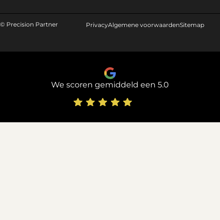
© Precision Partner
Privacy
Algemene voorwaarden
Sitemap
We scoren gemiddeld een 5.0