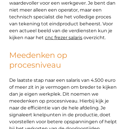
waardevoller voor een werkgever. Je bent dan
niet meer alleen een operator, maar een
technisch specialist die het volledige proces
van tekening tot eindproduct beheerst. Voor
een actueel beeld van de verdiensten kun je
kijken naar het
cnc frezer salaris
overzicht.
Meedenken op
procesniveau
De laatste stap naar een salaris van 4.500 euro
of meer zit in je vermogen om breder te kijken
dan je eigen werkplek. Dit noemen we
meedenken op procesniveau. Hierbij kijk je
naar de efficiëntie van de hele afdeling. Je
signaleert knelpunten in de productie, doet
voorstellen voor betere opspanningen of helpt
bij het verkorten van de doorlooptijden.