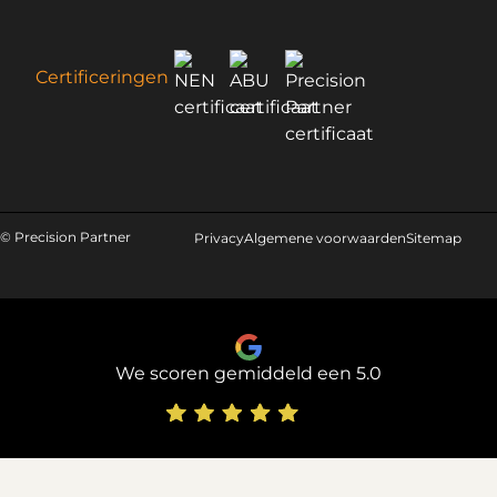
Certificeringen
© Precision Partner
Privacy
Algemene voorwaarden
Sitemap
We scoren gemiddeld een 5.0